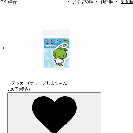
全45商品
おすすめ順
価格順
新着順
ステッカー(オリーブしまちゃん
330円(税込)