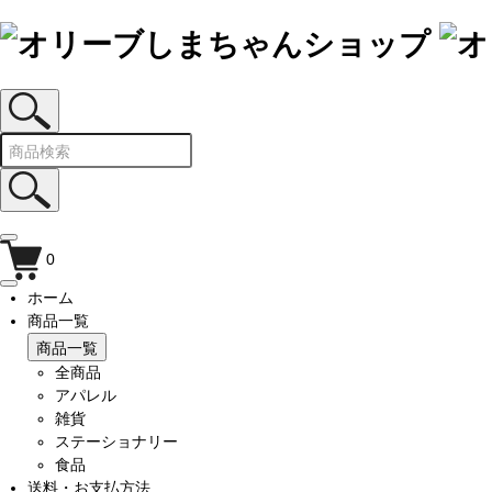
0
ホーム
商品一覧
商品一覧
全商品
アパレル
雑貨
ステーショナリー
食品
送料・お支払方法