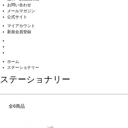
お問い合わせ
メールマガジン
公式サイト
マイアカウント
新規会員登録
ホーム
ステーショナリー
ステーショナリー
全6商品